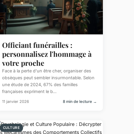
Officiant funérailles :
personnalisez l'hommage à
votre proche
Face à la perte d'un être cher, organiser des
obsèques peut sembler insurmontable. Selon
une étude de 2024, 67% des familles
françaises expriment le b...
11 janvier 2026
8 min de lecture →
CULTURE