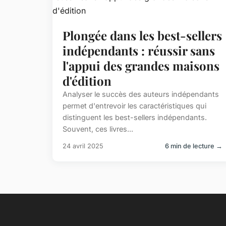
Plongée dans les best-sellers
indépendants : réussir sans
l'appui des grandes maisons
d'édition
Analyser le succès des auteurs indépendants
permet d'entrevoir les caractéristiques qui
distinguent les best-sellers indépendants.
Souvent, ces livres...
24 avril 2025
6 min de lecture →