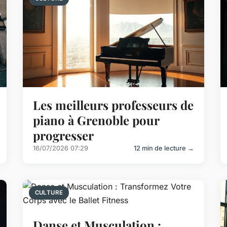
Les meilleurs professeurs de
piano à Grenoble pour
progresser
16/07/2026 07:29
12 min de lecture →
CULTURE
Danse et Musculation :