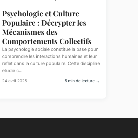
Psychologie et Culture
Populaire : Décrypter les
Mécanismes des
Comportements Collectifs
La psychologie sociale constitue la base pour
comprendre les interactions humaines et leur
reflet dans la culture populaire. Cette discipline
étudie c...
24 avril 2025
5 min de lecture →