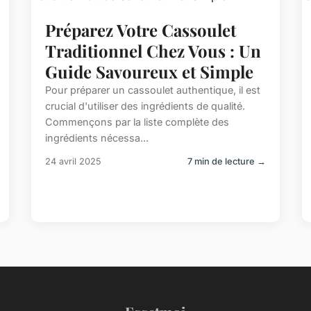
Préparez Votre Cassoulet
Traditionnel Chez Vous : Un
Guide Savoureux et Simple
Pour préparer un cassoulet authentique, il est
crucial d'utiliser des ingrédients de qualité.
Commençons par la liste complète des
ingrédients nécessa...
24 avril 2025
7 min de lecture →