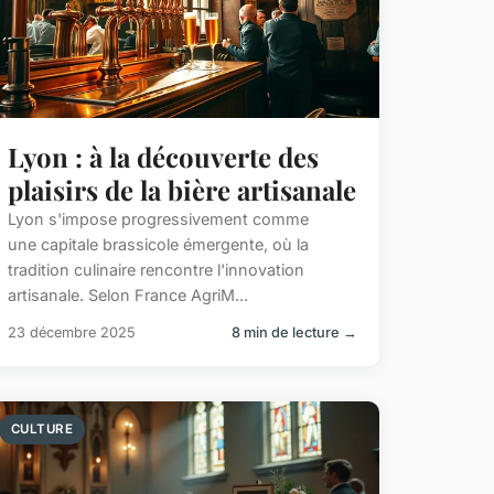
Lyon : à la découverte des
plaisirs de la bière artisanale
Lyon s'impose progressivement comme
une capitale brassicole émergente, où la
tradition culinaire rencontre l'innovation
artisanale. Selon France AgriM...
23 décembre 2025
8 min de lecture →
CULTURE