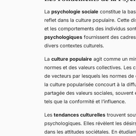
La
psychologie sociale
constitue la bas
reflet dans la culture populaire. Cette 
et les comportements des individus sont
psychologiques
fournissent des cadre
divers contextes culturels.
La
culture populaire
agit comme un miro
normes et des valeurs collectives. Les c
de vecteurs par lesquels les normes de 
la culture popularisée concourt à la dif
partagée des valeurs sociales, souvent
tels que la conformité et l’influence.
Les
tendances culturelles
trouvent souv
psychologiques. Elles révèlent les dési
dans les attitudes sociétales. En étudi