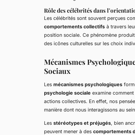
Rôle des célébrités dans l’orienta
Les célébrités sont souvent perçues co
comportements collectifs
à travers leu
position sociale. Ce phénomène produit 
des icônes culturelles sur les choix indiv
Mécanismes Psychologique
Sociaux
Les
mécanismes psychologiques
form
psychologie sociale
examine comment 
actions collectives. En effet, nos pensée
manière dont nous interagissons au sei
Les
stéréotypes et préjugés
, bien anc
peuvent mener à des
comportements di