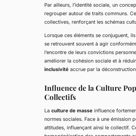
Par ailleurs, l’identité sociale, un con
regrouper autour de traits communs. Cett
collectives, renforçant les schémas cult
Lorsque ces éléments se conjuguent, ils
se retrouvent souvent à agir conformém
l’encontre de leurs convictions person
améliorer la cohésion sociale et à rédui
inclusivité
accrue par la déconstruction 
Influence de la Culture Po
Collectifs
La
culture de masse
influence fortemen
normes sociales. Face à une émission po
attitudes, influençant ainsi le collectif.