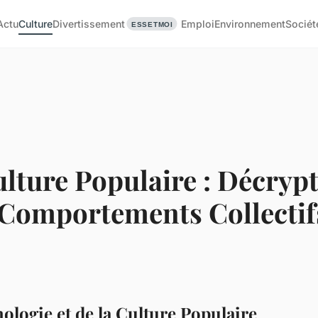
Actu
Culture
Divertissement
Emploi
Environnement
Sociét
lture Populaire : Décrypt
Comportements Collectif
ologie et de la Culture Populaire