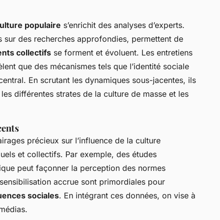
ulture populaire
s’enrichit des analyses d’experts.
 sur des recherches approfondies, permettent de
ts collectifs
se forment et évoluent. Les entretiens
lent que des mécanismes tels que l’identité sociale
 central. En scrutant les dynamiques sous-jacentes, ils
 les différentes strates de la culture de masse et les
cents
irages précieux sur l’influence de la culture
uels et collectifs. Par exemple, des études
que peut façonner la perception des normes
sensibilisation accrue sont primordiales pour
luences sociales
. En intégrant ces données, on vise à
 médias.