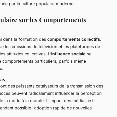
rmée par la culture populaire moderne.
pulaire sur les Comportements
al dans la formation des
comportements collectifs
.
ue les émissions de télévision et les plateformes de
s attitudes collectives. L’
influence sociale
se
e comportements particuliers, parfois même
x.
ias
ont des puissants catalyseurs de la transmission des
uccès peuvent radicalement influencer la perception
de la mode à la morale. L’impact des médias est
rendant possible l’adoption rapide de nouvelles