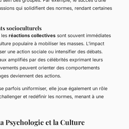
sein des groupes. Par exemple, le succès d’une
ussions qui solidifient des normes, rendant certaines
ts socioculturels
 les
réactions collectives
sont souvent immédiates
culture populaire à mobiliser les masses. L’impact
er une action sociale ou intensifier des débats.
x amplifiés par des célébrités exprimant leurs
ouvements peuvent orienter des comportements
ges deviennent des actions.
se parfois uniformiser, elle joue également un rôle
challenger et redéfinir les normes, menant à une
la Psychologie et la Culture