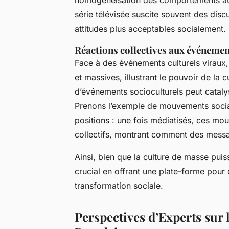
homogénéisation des comportements au 
série télévisée suscite souvent des disc
attitudes plus acceptables socialement.
Réactions collectives aux événemen
Face à des événements culturels viraux,
et massives, illustrant le pouvoir de la 
d’événements socioculturels peut catalys
Prenons l’exemple de mouvements sociau
positions : une fois médiatisés, ces m
collectifs, montrant comment des messa
Ainsi, bien que la culture de masse puis
crucial en offrant une plate-forme pour 
transformation sociale.
Perspectives d’Experts sur 