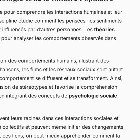
e pour comprendre les interactions humaines et leur
discipline étudie comment les pensées, les sentiments
 influencés par d’autres personnes. Les
théories
s pour analyser les comportements observés dans
ir des comportements humains, illustrant des
hansons, les films et les réseaux sociaux sont autant
comportement se diffusent et se transforment. Ainsi,
fusion de stéréotypes et favorise la compréhension
 en intégrant des concepts de
psychologie sociale
ent leurs racines dans ces interactions sociales et
rs collectifs et peuvent même initier des changements
ant ces liens, on peut mieux appréhender comment la