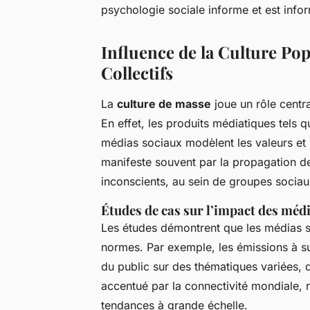
psychologie sociale informe et est info
Influence de la Culture Po
Collectifs
La
culture de masse
joue un rôle centr
En effet, les produits médiatiques tels q
médias sociaux modèlent les valeurs et le
manifeste souvent par la propagation d
inconscients, au sein de groupes sociau
Études de cas sur l’impact des méd
Les études démontrent que les médias s
normes. Par exemple, les émissions à s
du public sur des thématiques variées, 
accentué par la connectivité mondiale, 
tendances à grande échelle.