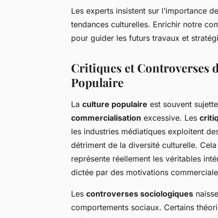
Les experts insistent sur l’importance d
tendances culturelles. Enrichir notre c
pour guider les futurs travaux et stratég
Critiques et Controverses d
Populaire
La
culture populaire
est souvent sujett
commercialisation
excessive. Les
criti
les industries médiatiques exploitent d
détriment de la diversité culturelle. Cel
représente réellement les véritables inté
dictée par des motivations commerciale
Les
controverses sociologiques
naisse
comportements sociaux. Certains théoric