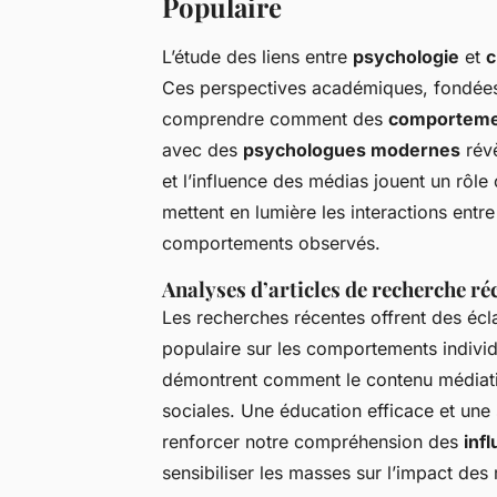
Populaire
L’étude des liens entre
psychologie
et
c
Ces perspectives académiques, fondées
comprendre comment des
comportemen
avec des
psychologues modernes
révè
et l’influence des médias jouent un rôle
mettent en lumière les interactions entre
comportements observés.
Analyses d’articles de recherche ré
Les recherches récentes offrent des écla
populaire sur les comportements individ
démontrent comment le contenu médiati
sociales. Une éducation efficace et une 
renforcer notre compréhension des
inf
sensibiliser les masses sur l’impact des