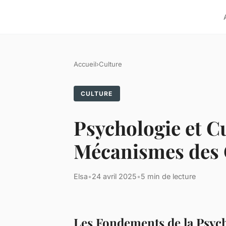
Accueil
›
Culture
CULTURE
Psychologie et Cu
Mécanismes des 
Elsa
•
24 avril 2025
•
5 min de lecture
Les Fondements de la Psych