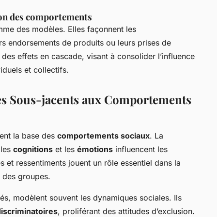
tion des comportements
mme des modèles. Elles façonnent les
rs endorsements de produits ou leurs prises de
des effets en cascade, visant à consolider l’influence
iduels et collectifs.
s Sous-jacents aux Comportements
ent la base des
comportements sociaux
. La
les
cognitions
et les
émotions
influencent les
s et ressentiments jouent un rôle essentiel dans la
n des groupes.
rés, modèlent souvent les dynamiques sociales. Ils
scriminatoires
, proliférant des attitudes d’exclusion.