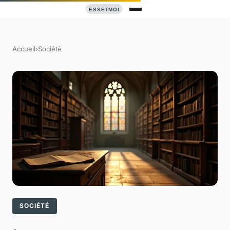
Accueil
›
Société
SOCIÉTÉ