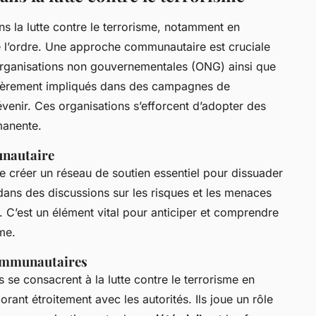
ns la lutte contre le terrorisme, notamment en
de l’ordre. Une approche communautaire est cruciale
 organisations non gouvernementales (ONG) ainsi que
ièrement impliqués dans des campagnes de
venir. Ces organisations s’efforcent d’adopter des
manente.
nautaire
créer un réseau de soutien essentiel pour dissuader
s dans des discussions sur les risques et les menaces
. C’est un élément vital pour anticiper et comprendre
me.
communautaires
e consacrent à la lutte contre le terrorisme en
orant étroitement avec les autorités. Ils joue un rôle