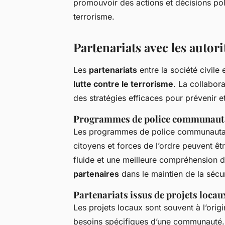
promouvoir des actions et décisions poli
terrorisme.
Partenariats avec les autori
Les
partenariats
entre la société civile 
lutte contre le terrorisme
. La collabo
des stratégies efficaces pour prévenir 
Programmes de police communaut
Les programmes de police communautai
citoyens et forces de l’ordre peuvent êt
fluide et une meilleure compréhension 
partenaires
dans le maintien de la sécur
Partenariats issus de projets locau
Les projets locaux sont souvent à l’orig
besoins spécifiques d’une communauté. P