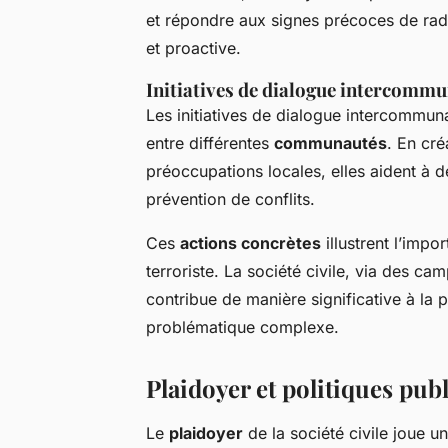
et répondre aux signes précoces de rad
et proactive.
Initiatives de dialogue intercomm
Les initiatives de dialogue intercommun
entre différentes
communautés
. En cr
préoccupations locales, elles aident à 
prévention de conflits.
Ces
actions concrètes
illustrent l’impo
terroriste. La société civile, via des c
contribue de manière significative à la
problématique complexe.
Plaidoyer et politiques pub
Le
plaidoyer
de la société civile joue un