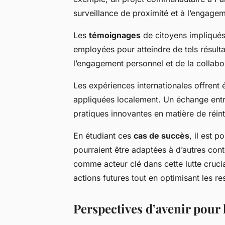
surveillance de proximité et à l’engagem
Les
témoignages
de citoyens impliqués
employées pour atteindre de tels résulta
l’engagement personnel et de la collabo
Les expériences internationales offren
appliquées localement. Un échange entr
pratiques innovantes en matière de réi
En étudiant ces
cas de succès
, il est 
pourraient être adaptées à d’autres conte
comme acteur clé dans cette lutte crucia
actions futures tout en optimisant les r
Perspectives d’avenir pour l