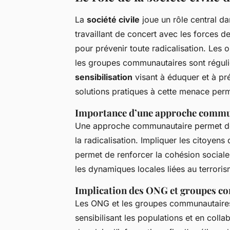
La
société civile
joue un rôle central da
travaillant de concert avec les forces 
pour prévenir toute radicalisation. Les
les groupes communautaires sont régul
sensibilisation
visant à éduquer et à pré
solutions pratiques à cette menace per
Importance d’une approche commu
Une approche communautaire permet de 
la radicalisation. Impliquer les citoyen
permet de renforcer la cohésion sociale
les dynamiques locales liées au terroris
Implication des ONG et groupes 
Les ONG et les groupes communautaires s
sensibilisant les populations et en collab