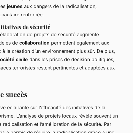
les
jeunes
aux dangers de la radicalisation,
nautaire renforcée.
itiatives de sécurité
’élaboration de projets de sécurité augmente
odèles de
collaboration
permettent également aux
à la création d’un environnement plus sûr. De plus,
ociété civile
dans les prises de décision politiques,
aces terroristes restent pertinentes et adaptées aux
de succès
e éclairante sur l’efficacité des initiatives de la
rrorisme. L’analyse de projets locaux révèle souvent un
radicalisation et l’amélioration de la sécurité. Par
s a permis de réduire la radicalisation grâce à une