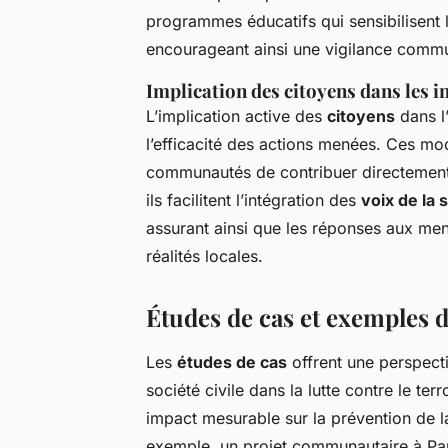
programmes éducatifs qui sensibilisent 
encourageant ainsi une vigilance commu
Implication des citoyens dans les in
L’implication active des
citoyens
dans l
l’efficacité des actions menées. Ces m
communautés de contribuer directement 
ils facilitent l’intégration des
voix de la s
assurant ainsi que les réponses aux men
réalités locales.
Études de cas et exemples 
Les
études de cas
offrent une perspectiv
société civile dans la lutte contre le te
impact mesurable sur la prévention de la 
exemple, un projet communautaire à Pari