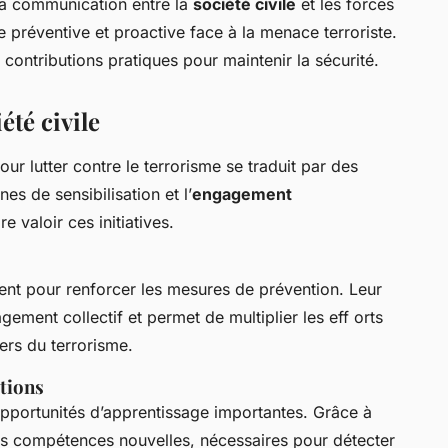
 la communication entre la
société civile
et les forces
e préventive et proactive face à la menace terroriste.
ontributions pratiques pour maintenir la sécurité.
été civile
our lutter contre le terrorisme se traduit par des
s de sensibilisation et l’
engagement
e valoir ces initiatives.
ent pour renforcer les mesures de prévention. Leur
ement collectif et permet de multiplier les eff orts
ers du terrorisme.
ations
pportunités d’apprentissage importantes. Grâce à
des compétences nouvelles, nécessaires pour détecter