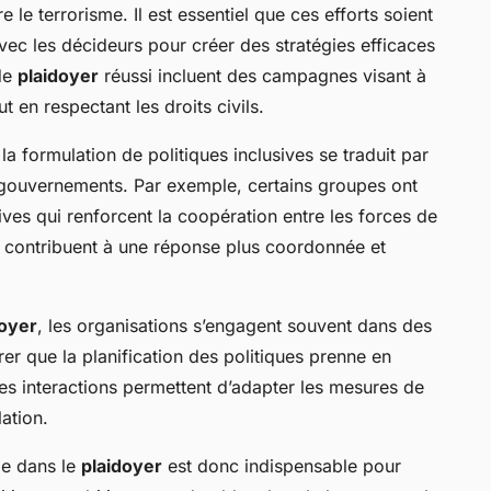
re le terrorisme. Il est essentiel que ces efforts soient
vec les décideurs pour créer des stratégies efficaces
de
plaidoyer
réussi incluent des campagnes visant à
ut en respectant les droits civils.
 la formulation de politiques inclusives se traduit par
gouvernements. Par exemple, certains groupes ont
tives qui renforcent la coopération entre les forces de
es contribuent à une réponse plus coordonnée et
doyer
, les organisations s’engagent souvent dans des
rer que la planification des politiques prenne en
les interactions permettent d’adapter les mesures de
ation.
ile dans le
plaidoyer
est donc indispensable pour