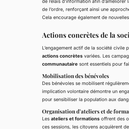
de relais d’information afin d’améliorer
de l’ordre, renforçant ainsi une approch
Cela encourage également de nouvelles c
Actions concrètes de la soci
L’engagement actif de la société civile p
actions concrètes
variées. Les campagne
communautaire
sont essentiels pour fair
Mobilisation des bénévoles
Des bénévoles se mobilisent régulièrem
implication volontaire démontre un engag
pour sensibiliser la population aux dang
Organisation d’ateliers et de form
Les
ateliers et formations
offrent des o
ces sessions, les citoyens acquièrent 