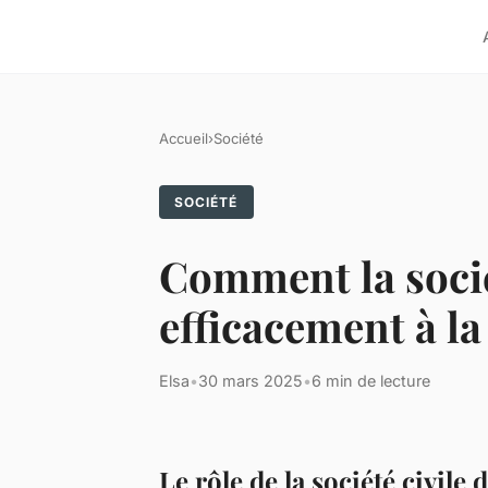
Accueil
›
Société
SOCIÉTÉ
Comment la socié
efficacement à la
Elsa
•
30 mars 2025
•
6 min de lecture
Le rôle de la société civile 