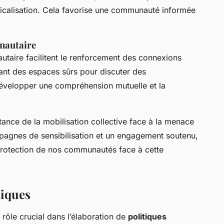
icalisation. Cela favorise une communauté informée
unautaire
autaire facilitent le renforcement des connexions
éant des espaces sûrs pour discuter des
développer une compréhension mutuelle et la
rtance de la mobilisation collective face à la menace
ampagnes de sensibilisation et un engagement soutenu,
 protection de nos communautés face à cette
liques
 rôle crucial dans l’élaboration de
politiques